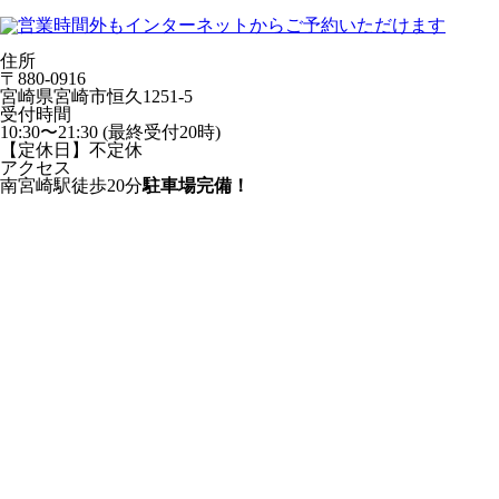
住所
〒880-0916
宮崎県宮崎市恒久1251-5
受付時間
10:30〜21:30 (最終受付20時)
【定休日】不定休
アクセス
南宮崎駅徒歩20分
駐車場完備！