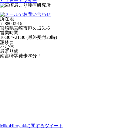
ビフォーアフター
所在地
〒880-0916
宮崎県宮崎市恒久1251-5
営業時間
10:30〜21:30 (最終受付20時)
定休日
不定休
最寄り駅
南宮崎駅徒歩20分！
MikoHiroyukiに関するツイート