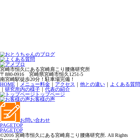
宮崎市恒久にある宮崎肩こり腰痛研究所
〒880-0916 宮崎県宮崎市恒久1251-5
南宮崎駅徒歩20分！駐車場完備！
HOME
｜
メニュー料金
｜
アクセス
｜
他との違い
｜
よくある質問
｜
研究所内の様子
｜
代表の紹介
トップページ
お客様の声
お問い合わせ
PAGETOP
PAGETOP
©2016 宮崎市恒久にある宮崎肩こり腰痛研究所. All Rights