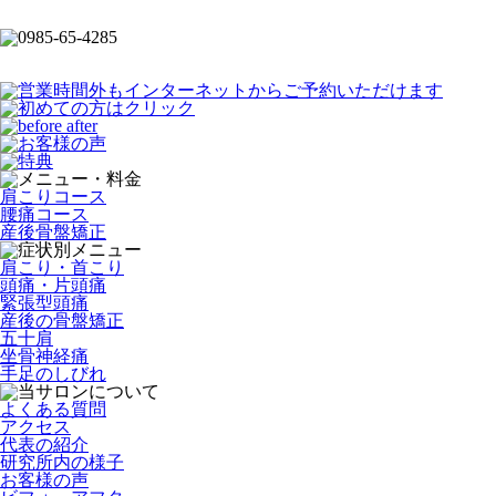
肩こりコース
腰痛コース
産後骨盤矯正
肩こり・首こり
頭痛・片頭痛
緊張型頭痛
産後の骨盤矯正
五十肩
坐骨神経痛
手足のしびれ
よくある質問
アクセス
代表の紹介
研究所内の様子
お客様の声