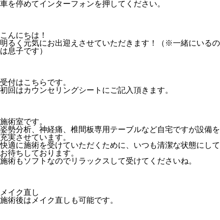
車を停めてインターフォンを押してください。
こんにちは！
明るく元気にお出迎えさせていただきます！（※一緒にいるの
は息子です）
受付はこちらです。
初回はカウンセリングシートにご記入頂きます。
施術室です。
姿勢分析、神経痛、椎間板専用テーブルなど自宅ですが設備を
充実させています。
快適に施術を受けていただくために、いつも清潔な状態にして
お待ちしております。
施術もソフトなのでリラックスして受けてくださいね。
メイク直し
施術後はメイク直しも可能です。