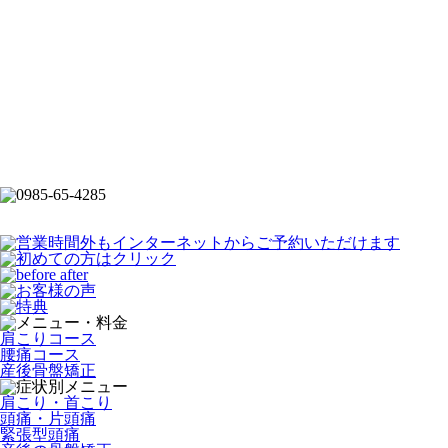
肩こりコース
腰痛コース
産後骨盤矯正
肩こり・首こり
頭痛・片頭痛
緊張型頭痛