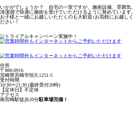
いかがでしょうか？ 自宅の一室ですが、施術設備、雰囲気、
清潔感で快適に施術を受けていただけるように努めています。
お子様と一緒にお越しいただくのも大歓迎♪お気軽にお越しく
ださい！
住所
〒880-0916
宮崎県宮崎市恒久1251-5
受付時間
10:30〜21:30 (最終受付20時)
【定休日】不定休
アクセス
南宮崎駅徒歩20分
駐車場完備！