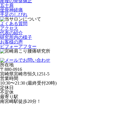
産後の骨盤矯正
五十肩
坐骨神経痛
手足のしびれ
よくある質問
アクセス
代表の紹介
研究所内の様子
お客様の声
ビフォーアフター
所在地
〒880-0916
宮崎県宮崎市恒久1251-5
営業時間
10:30〜21:30 (最終受付20時)
定休日
不定休
最寄り駅
南宮崎駅徒歩20分！