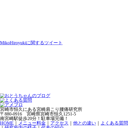
MikoHiroyukiに関するツイート
宮崎市恒久にある宮崎肩こり腰痛研究所
〒880-0916 宮崎県宮崎市恒久1251-5
南宮崎駅徒歩20分！駐車場完備！
HOME
｜
メニュー料金
｜
アクセス
｜
他との違い
｜
よくある質問
｜
研究所内の様子
｜
代表の紹介