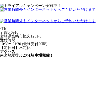
住所
〒880-0916
宮崎県宮崎市恒久1251-5
受付時間
10:30〜21:30 (最終受付20時)
【定休日】不定休
アクセス
南宮崎駅徒歩20分
駐車場完備！