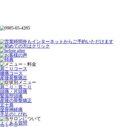
肩こりコース
腰痛コース
産後骨盤矯正
肩こり・首こり
頭痛・片頭痛
緊張型頭痛
産後の骨盤矯正
五十肩
坐骨神経痛
手足のしびれ
よくある質問