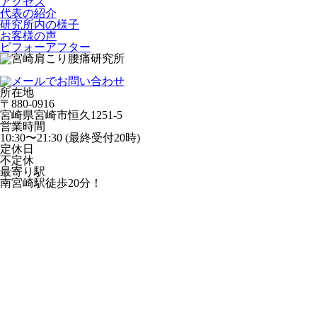
アクセス
代表の紹介
研究所内の様子
お客様の声
ビフォーアフター
所在地
〒880-0916
宮崎県宮崎市恒久1251-5
営業時間
10:30〜21:30 (最終受付20時)
定休日
不定休
最寄り駅
南宮崎駅徒歩20分！