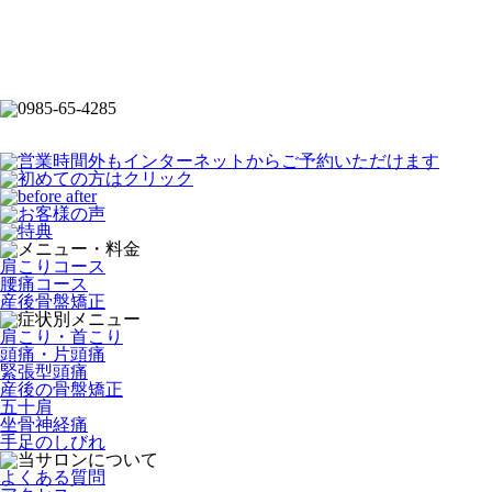
肩こりコース
腰痛コース
産後骨盤矯正
肩こり・首こり
頭痛・片頭痛
緊張型頭痛
産後の骨盤矯正
五十肩
坐骨神経痛
手足のしびれ
よくある質問