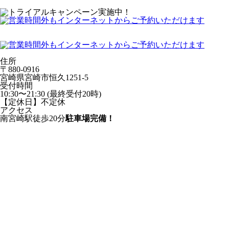
住所
〒880-0916
宮崎県宮崎市恒久1251-5
受付時間
10:30〜21:30 (最終受付20時)
【定休日】不定休
アクセス
南宮崎駅徒歩20分
駐車場完備！