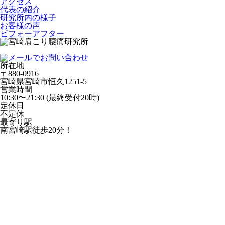
アクセス
代表の紹介
研究所内の様子
お客様の声
ビフォーアフター
所在地
〒880-0916
宮崎県宮崎市恒久1251-5
営業時間
10:30〜21:30 (最終受付20時)
定休日
不定休
最寄り駅
南宮崎駅徒歩20分！