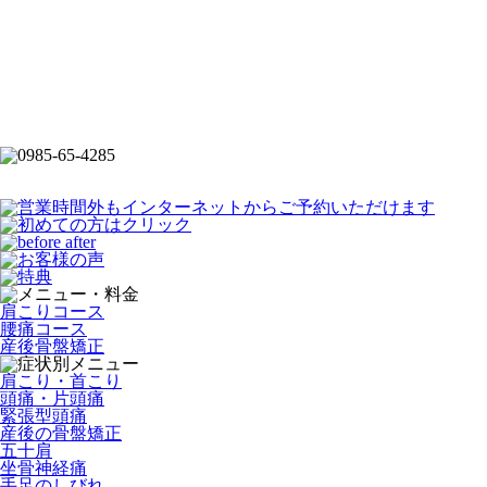
肩こりコース
腰痛コース
産後骨盤矯正
肩こり・首こり
頭痛・片頭痛
緊張型頭痛
産後の骨盤矯正
五十肩
坐骨神経痛
手足のしびれ