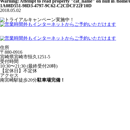
Warning
: Attempt to read property "cat_name" on null in
/home/
1A08D551-98D3-4797-9C62-C2CDCF22F10D
2018.05.02
住所
〒880-0916
宮崎県宮崎市恒久1251-5
受付時間
10:30〜21:30 (最終受付20時)
【定休日】不定休
アクセス
南宮崎駅徒歩20分
駐車場完備！